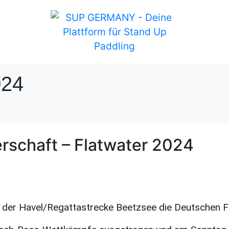
024
rschaft – Flatwater 2024
 der Havel/Regattastrecke Beetzsee die Deutschen F