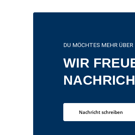
DU MÖCHTES MEHR ÜBER 
WIR FREU
NACHRICH
Nachricht schreiben